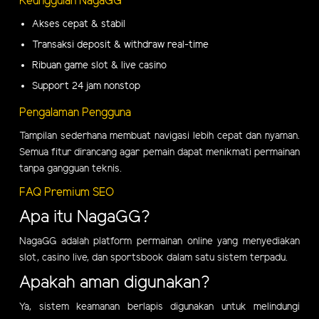
Keunggulan NagaGG
Akses cepat & stabil
Transaksi deposit & withdraw real-time
Ribuan game slot & live casino
Support 24 jam nonstop
Pengalaman Pengguna
Tampilan sederhana membuat navigasi lebih cepat dan nyaman.
Semua fitur dirancang agar pemain dapat menikmati permainan
tanpa gangguan teknis.
FAQ Premium SEO
Apa itu NagaGG?
NagaGG adalah platform permainan online yang menyediakan
slot, casino live, dan sportsbook dalam satu sistem terpadu.
Apakah aman digunakan?
Ya, sistem keamanan berlapis digunakan untuk melindungi