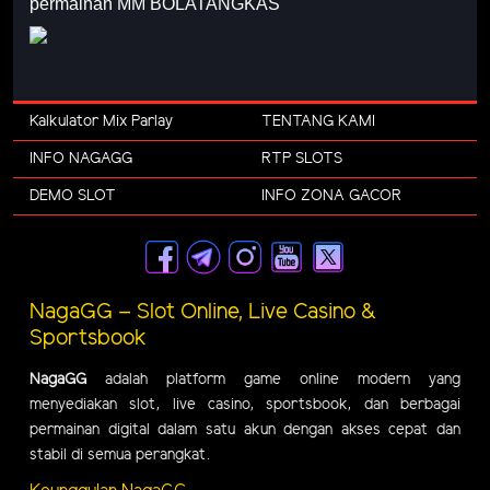
permainan MM BOLATANGKAS
Kalkulator Mix Parlay
TENTANG KAMI
INFO NAGAGG
RTP SLOTS
DEMO SLOT
INFO ZONA GACOR
NagaGG – Slot Online, Live Casino &
Sportsbook
NagaGG
adalah platform game online modern yang
menyediakan slot, live casino, sportsbook, dan berbagai
permainan digital dalam satu akun dengan akses cepat dan
stabil di semua perangkat.