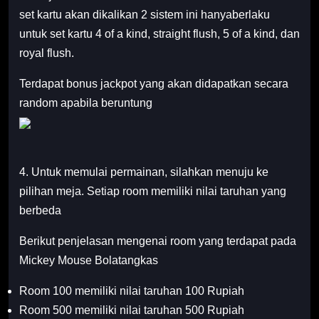
set kartu akan dikalikan 2 sistem ini hanyaberlaku
untuk set kartu 4 of a kind, straight flush, 5 of a kind, dan
royal flush.
Terdapat bonus jackpot yang akan didapatkan secara
random apabila beruntung
4. Untuk memulai permainan, silahkan menuju ke
pilihan meja. Setiap room memiliki nilai taruhan yang
berbeda
Berikut penjelasan mengenai room yang terdapat pada
Mickey Mouse Bolatangkas
Room 100 memiliki nilai taruhan 100 Rupiah
Room 500 memiliki nilai taruhan 500 Rupiah