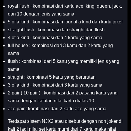
royal flush : kombinasi dari kartu ace, king, queen, jack,
dan 10 dengan jenis yang sama
5 of a kind : kombinasi dari four of a kind dan kartu joker
straight flush : kombinasi dari straight dan flush
4 of a kind : kombinasi dari 4 kartu yang sama
full house : kombinasi dari 3 kartu dan 2 kartu yang
sama
flush : kombinasi dari 5 kartu yang memiliki jenis yang
sama
straight : kombinasi 5 kartu yang berurutan
3 of a kind : kombinasi dari 3 kartu yang sama
2 pair ( 10 pair ) : kombinasi dari 2 pasang kartu yang
sama dengan catatan nilai kartu diatas 10
ace pair : kombinasi dari 2 kartu ace yang sama
Terdapat sistem NJX2 atau disebut dengan non joker di
kali 2 jadi nilai set kartu murni dari 7 kartu maka nilai